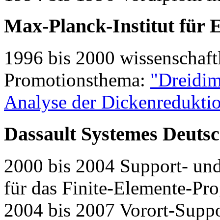
Max-Planck-Institut für 
1996 bis 2000 wissenschaftl
Promotionsthema:
"Dreidim
Analyse der Dickenredukti
Dassault Systemes Deut
2000 bis 2004 Support- un
für das Finite-Elemente-P
2004 bis 2007 Vorort-Supp