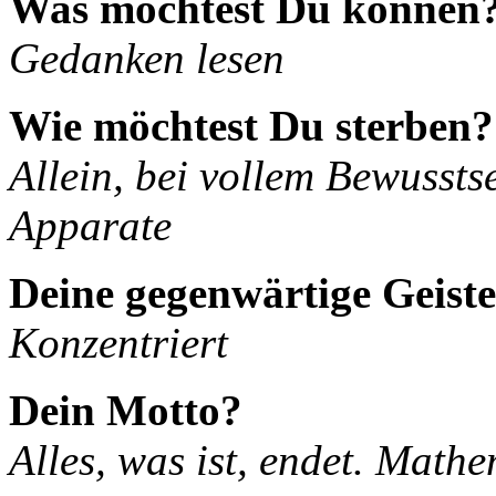
Was möchtest Du können
Gedanken lesen
Wie möchtest Du sterben?
Allein, bei vollem Bewussts
Apparate
Deine gegenwärtige Geist
Konzentriert
Dein Motto?
Alles, was ist, endet. Mathe